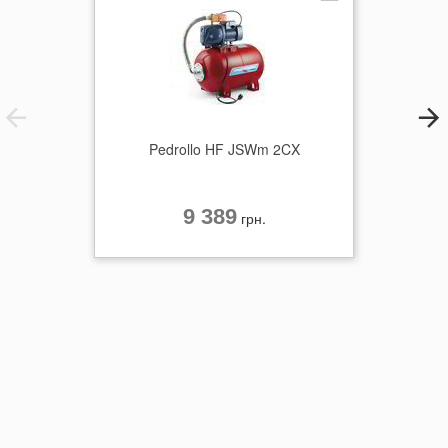
Pedrollo HF JSWm 2CX
9 389
грн.