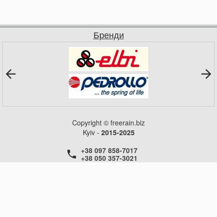
Бренди
Copyright © freerain.biz
Kyiv -
2015-2025
+38 097 858-7017
+38 050 357-3021
+38 050 357-3021
+38 050 357-3021