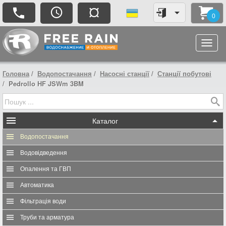
¤
0
Головна
Водопостачання
Насосні станції
Станції побутові
Pedrollo HF JSWm 3BM
Каталог
Водопостачання
Водовідведення
Опалення та ГВП
Автоматика
Фільтрація води
Труби та арматура