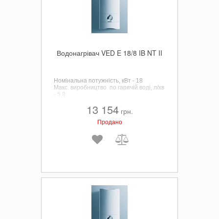
Водонагрівач VED E 18/8 IB NT II
Номінальна потужність, кВт - 18
Макс. виробництво по гарячій воді, л/хв
- 5,8
13 154
грн.
Продано