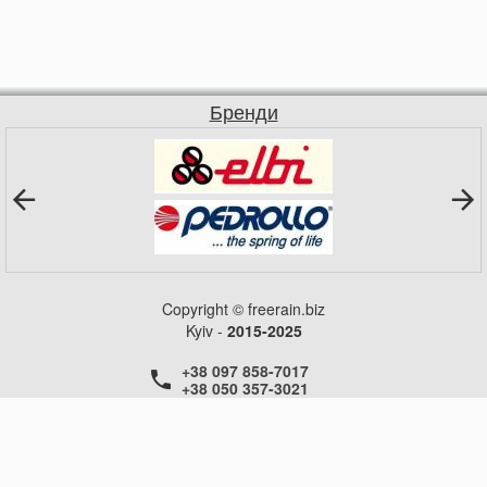
Бренди
Copyright © freerain.biz
Kyiv -
2015-2025
+38 097 858-7017
+38 050 357-3021
+38 050 357-3021
+38 050 357-3021