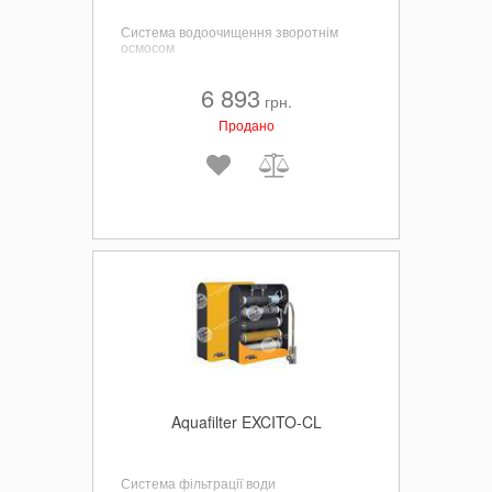
Система водоочищення зворотнім
осмосом
6 893
грн.
Продано
Aquafilter EXCITO-CL
Система фільтрації води