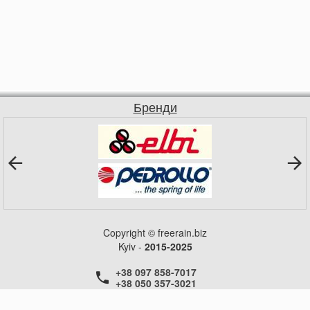
Бренди
Copyright © freerain.biz
Kyiv -
2015-2025
+38 097 858-7017
+38 050 357-3021
+38 050 357-3021