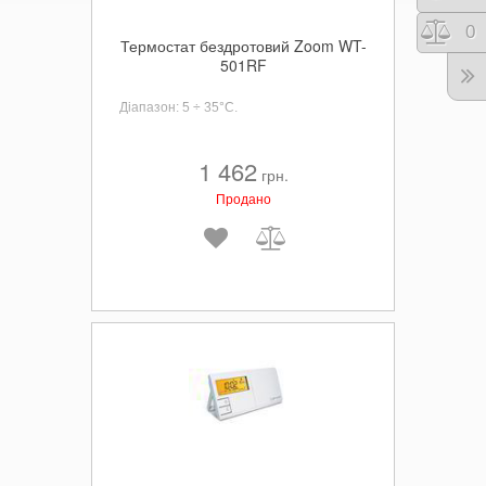
Порі
0
Термостат бездротовий Zoom WT-
501RF
Діапазон: 5 ÷ 35°C.
1 462
грн.
Продано