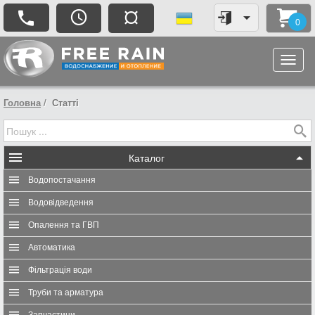
¤
0
Головна
Статті
Каталог
Водопостачання
Водовідведення
Опалення та ГВП
Автоматика
Фільтрація води
Труби та арматура