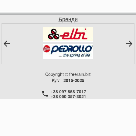
Бренди
Copyright © freerain.biz
Kyiv -
2015-2025
+38 097 858-7017
+38 050 357-3021
+38 050 357-3021
+38 050 357-3021