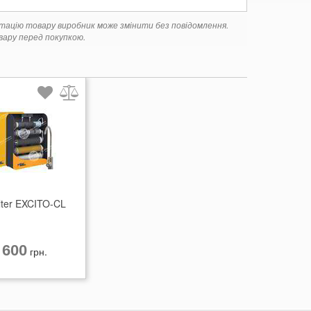
ктацію товару виробник може змінити без повідомлення.
ару перед покупкою.
lter EXCITO-CL
 600
грн.