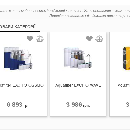
мація в описі моделі носить довідковий характер. Характеристики, компле
Перевірте специфікацію (характеристики) тов
ТОВАРИ КАТЕГОРІЇ
uafilter EXCITO-OSSMO
Aquafilter EXCITO-WAVE
Aquafi
6 893
3 986
3
грн.
грн.