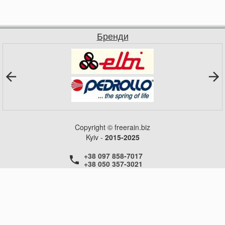
Бренди
Copyright © freerain.biz
Kyiv -
2015-2025
+38 097 858-7017
+38 050 357-3021
+38 050 357-3021
+38 050 357-3021