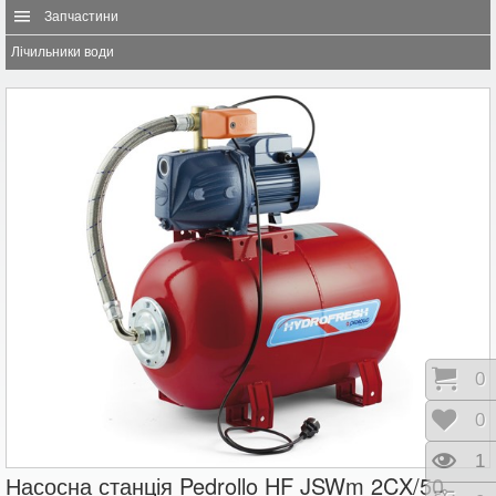
Запчастини
Лічильники води
Коши
0
Відк
0
Пере
1
Насосна станція Pedrollo HF JSWm 2CX/50