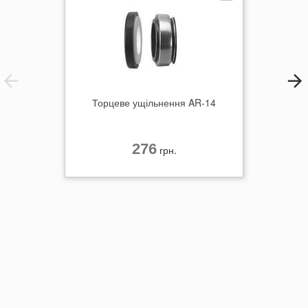
Торцеве ущільнення AR-14
276
грн.