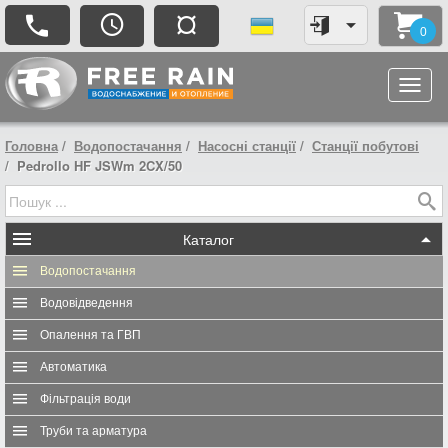
¤
0
Головна
Водопостачання
Насосні станції
Станції побутові
Pedrollo HF JSWm 2CX/50
Каталог
Водопостачання
Водовідведення
Опалення та ГВП
Автоматика
Фільтрація води
Труби та арматура