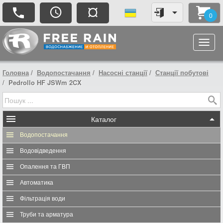
¤
0
Головна
Водопостачання
Насосні станції
Станції побутові
Pedrollo HF JSWm 2CX
Каталог
Водопостачання
Водовідведення
Опалення та ГВП
Автоматика
Фільтрація води
Труби та арматура