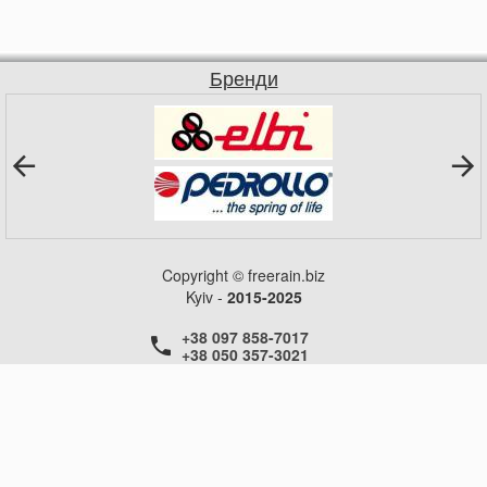
Бренди
Copyright © freerain.biz
Kyiv -
2015-2025
+38 097 858-7017
+38 050 357-3021
+38 050 357-3021
+38 050 357-3021