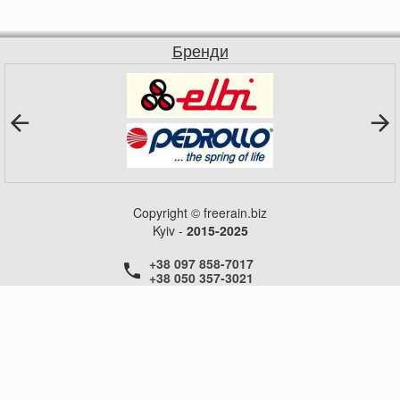
Бренди
Copyright © freerain.biz
Kyiv -
2015-2025
+38 097 858-7017
+38 050 357-3021
+38 050 357-3021
+38 050 357-3021