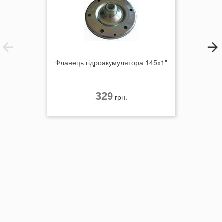
Фланець гідроакумулятора 145х1"
329
грн.