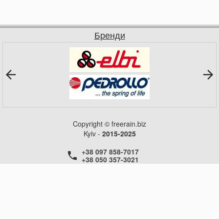
Бренди
Copyright © freerain.biz
Kyiv -
2015-2025
+38 097 858-7017
+38 050 357-3021
+38 050 357-3021
+38 050 357-3021