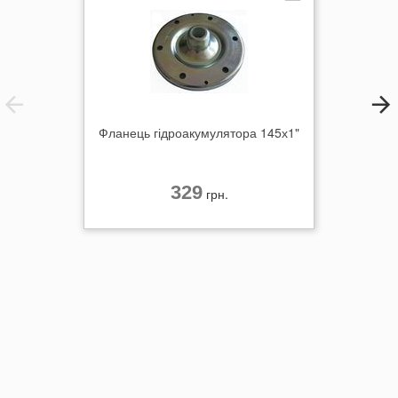
Фланець гідроакумулятора 145х1"
329
грн.