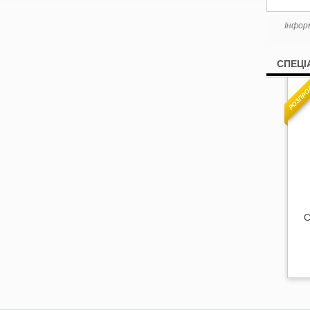
Інфор
СПЕЦІ
РОЗПРО
С