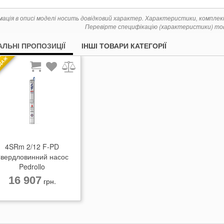
мація в описі моделі носить довідковий характер. Характеристики, компле
Перевірте специфікацію (характеристики) тов
АЛЬНІ ПРОПОЗИЦІЇ
ІНШІ ТОВАРИ КАТЕГОРІЇ
ДАЖ
4SRm 2/12 F-PD
вердловинний насос
Pedrollo
16 907
грн.