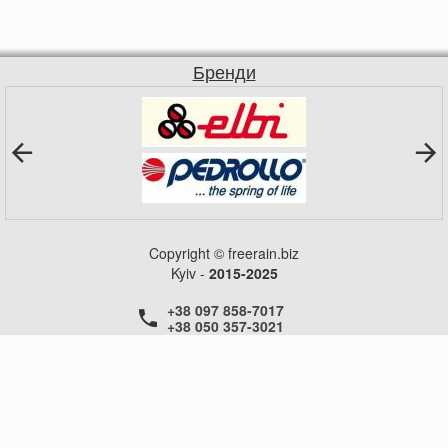
Бренди
Copyright © freerain.biz
Kyiv -
2015-2025
+38 097 858-7017
+38 050 357-3021
+38 050 357-3021
+38 050 357-3021