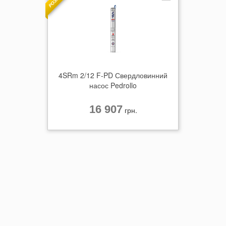
4SRm 2/12 F-PD Свердловинний
насос Pedrollo
16 907
грн.