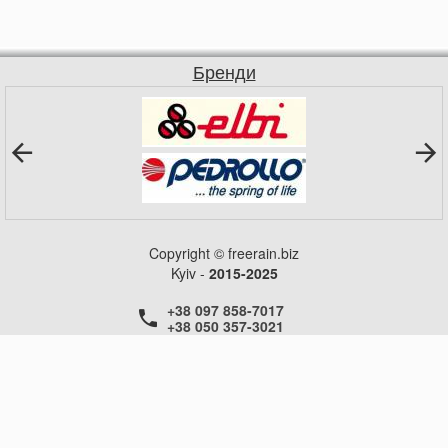
Бренди
Copyright © freerain.biz
Kyiv -
2015-2025
+38 097 858-7017
+38 050 357-3021
+38 050 357-3021
+38 050 357-3021