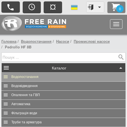
¤
0
Головна
Водопостачання
Насоси
Промислові насоси
Pedrollo HF 8B
Каталог
Водопостачання
Водовідведення
Опалення та ГВП
Автоматика
Фільтрація води
Труби та арматура