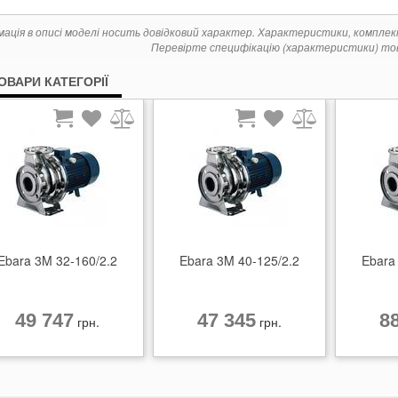
мація в описі моделі носить довідковий характер. Характеристики, компле
Перевірте специфікацію (характеристики) тов
ТОВАРИ КАТЕГОРІЇ
Ebara 3M 32-160/2.2
Ebara 3M 40-125/2.2
Ebara
49 747
47 345
8
грн.
грн.