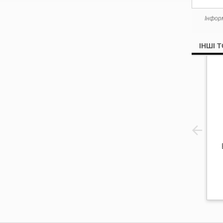
Інфор
ІНШІ 