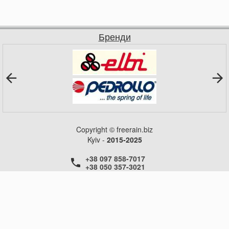
Бренди
Copyright © freerain.biz
Kyiv -
2015-2025
+38 097 858-7017
+38 050 357-3021
+38 050 357-3021
+38 050 357-3021