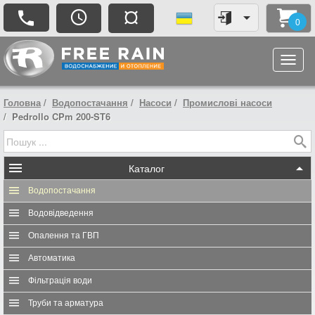
¤
0
Головна
Водопостачання
Насоси
Промислові насоси
Pedrollo CPm 200-ST6
Каталог
Водопостачання
Водовідведення
Опалення та ГВП
Автоматика
Фільтрація води
Труби та арматура