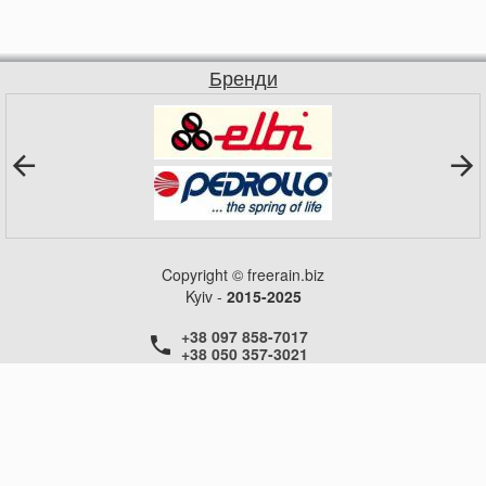
Бренди
Copyright © freerain.biz
Kyiv -
2015-2025
+38 097 858-7017
+38 050 357-3021
+38 050 357-3021
+38 050 357-3021