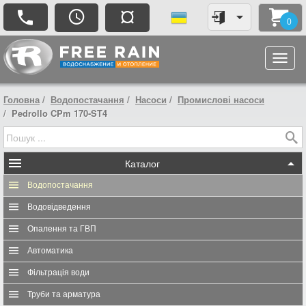
¤
0
Головна
Водопостачання
Насоси
Промислові насоси
Pedrollo CPm 170-ST4
Каталог
Водопостачання
Водовідведення
Опалення та ГВП
Автоматика
Фільтрація води
Труби та арматура