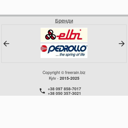
Бренди
Copyright © freerain.biz
Kyiv -
2015-2025
+38 097 858-7017
+38 050 357-3021
+38 050 357-3021
+38 050 357-3021