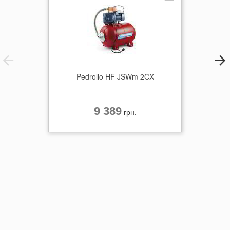
Pedrollo HF JSWm 2CX
9 389
грн.