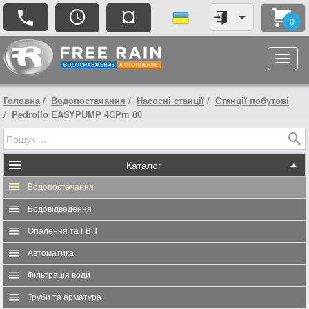
¤
0
Головна
Водопостачання
Насосні станції
Станції побутові
Pedrollo EASYPUMP 4CPm 80
Каталог
Водопостачання
Водовідведення
Опалення та ГВП
Автоматика
Фільтрація води
Труби та арматура