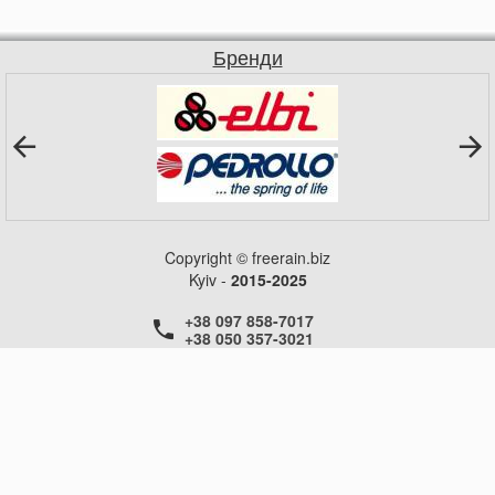
Бренди
Copyright © freerain.biz
Kyiv -
2015-2025
+38 097 858-7017
+38 050 357-3021
+38 050 357-3021
+38 050 357-3021