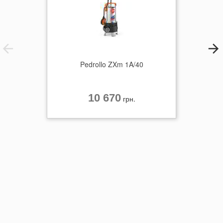
Pedrollo ZXm 1A/40
10 670
грн.