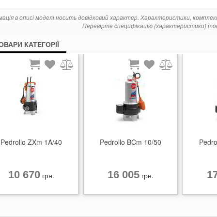
мація в описі моделі носить довідковий характер. Характеристики, компле
Перевірте специфікацію (характеристики) тов
ТОВАРИ КАТЕГОРІЇ
Pedrollo ZXm 1A/40
Pedrollo BCm 10/50
Pedro
10 670
16 005
1
грн.
грн.