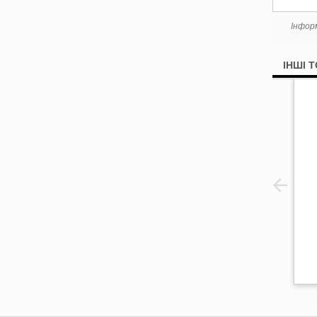
Інфор
ІНШІ 