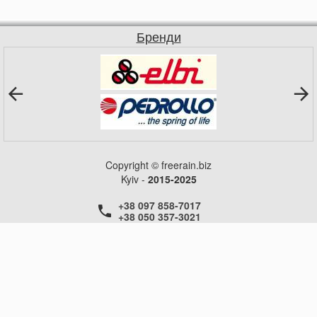
Бренди
Copyright © freerain.biz
Kyiv -
2015-2025
+38 097 858-7017
+38 050 357-3021
+38 050 357-3021
+38 050 357-3021