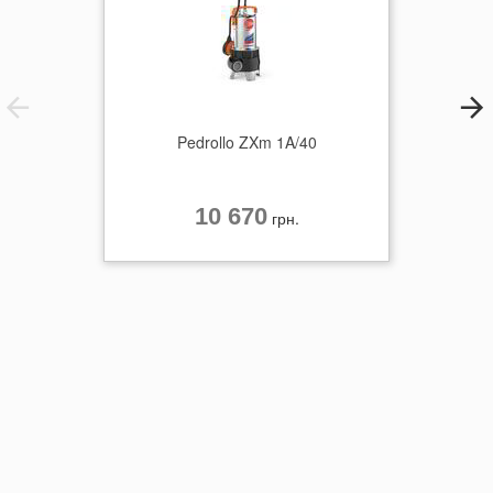
Pedrollo ZXm 1A/40
10 670
грн.