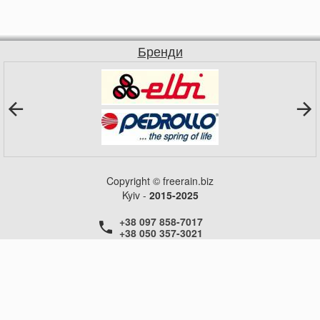
Бренди
Copyright © freerain.biz
Kyiv -
2015-2025
+38 097 858-7017
+38 050 357-3021
+38 050 357-3021
+38 050 357-3021