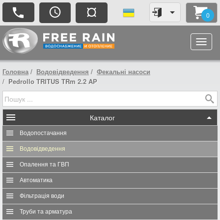
¤
0
Головна
Водовідведення
Фекальні насоси
Pedrollo TRITUS TRm 2.2 AP
Каталог
Водопостачання
Водовідведення
Опалення та ГВП
Автоматика
Фільтрація води
Труби та арматура