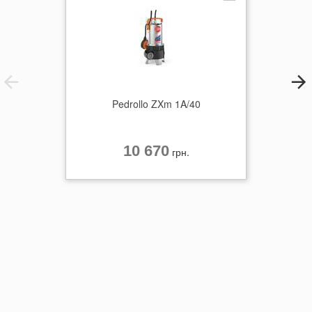
Pedrollo ZXm 1A/40
10 670
грн.