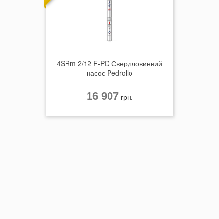
4SRm 2/12 F-PD Свердловинний
насос Pedrollo
16 907
грн.