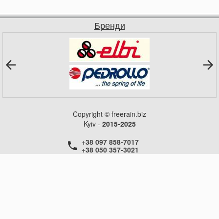
Бренди
Copyright © freerain.biz
Kyiv -
2015-2025
+38 097 858-7017
+38 050 357-3021
+38 050 357-3021
+38 050 357-3021