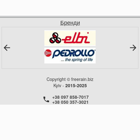
Бренди
Copyright © freerain.biz
Kyiv -
2015-2025
+38 097 858-7017
+38 050 357-3021
+38 050 357-3021
+38 050 357-3021