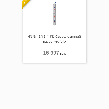
4SRm 2/12 F-PD Свердловинний
насос Pedrollo
16 907
грн.