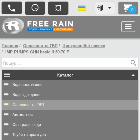
¤
0
Головна
Опалення та ГВП
Циркуляційні насоси
IMP PUMPS GHN basic II 50-70 F
Каталог
Водопостачання
Водовідведення
Опалення та ГВП
Автоматика
Фільтрація води
Труби та арматура