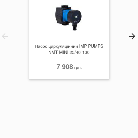
Вага нетто: 24.3 кг
Насос циркуляційний IMP PUMPS
NMT MINI 25/40-130
7 908
грн.