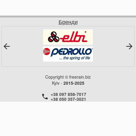
Бренди
Copyright © freerain.biz
Kyiv -
2015-2025
+38 097 858-7017
+38 050 357-3021
+38 050 357-3021
+38 050 357-3021