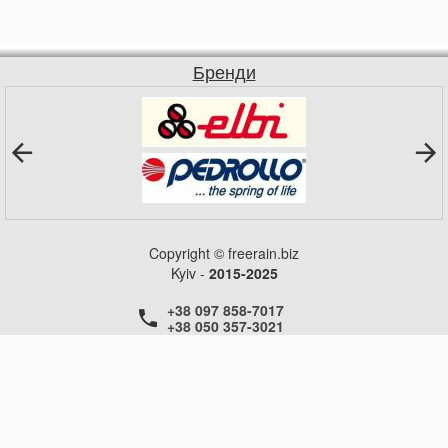
Бренди
Copyright © freerain.biz
Kyiv -
2015-2025
+38 097 858-7017
+38 050 357-3021
+38 050 357-3021
+38 050 357-3021