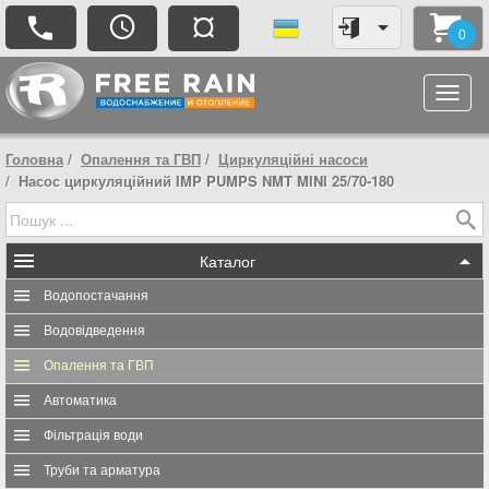
¤
0
Головна
Опалення та ГВП
Циркуляційні насоси
Насос циркуляційний IMP PUMPS NMT MINI 25/70-180
Каталог
Водопостачання
Водовідведення
Опалення та ГВП
Автоматика
Фільтрація води
Труби та арматура