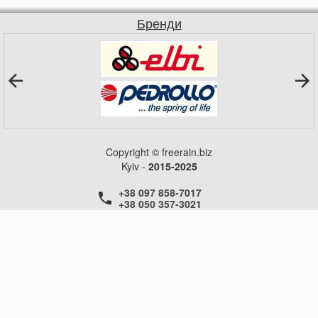
Бренди
Copyright © freerain.biz
Kyiv -
2015-2025
+38 097 858-7017
+38 050 357-3021
+38 050 357-3021
+38 050 357-3021
ГОЛОВНА
НОВИНИ
СТАТТІ
КОНТАКТИ