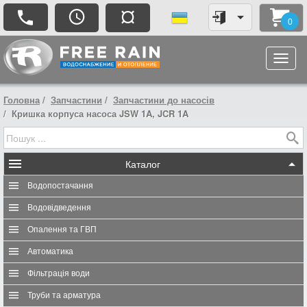
¤
0
Головна
Запчастини
Запчастини до насосів
Кришка корпуса насоса JSW 1A, JCR 1A
Каталог
Водопостачання
Водовідведення
Опалення та ГВП
Автоматика
Фільтрація води
Труби та арматура