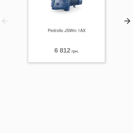
Pedrollo JSWm 1AX
6 812
грн.