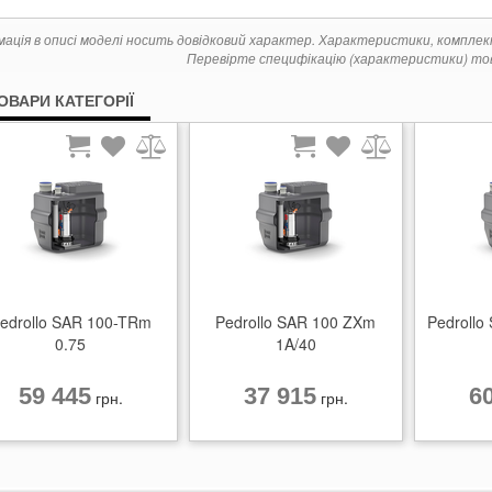
мація в описі моделі носить довідковий характер. Характеристики, компле
Перевірте специфікацію (характеристики) тов
ТОВАРИ КАТЕГОРІЇ
edrollo SAR 100-TRm
Pedrollo SAR 100 ZXm
Pedrollo
0.75
1A/40
59 445
37 915
6
грн.
грн.