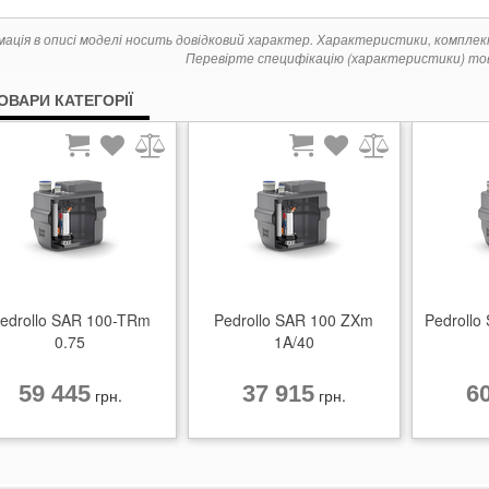
мація в описі моделі носить довідковий характер. Характеристики, компле
Перевірте специфікацію (характеристики) тов
ТОВАРИ КАТЕГОРІЇ
edrollo SAR 100-TRm
Pedrollo SAR 100 ZXm
Pedrollo
0.75
1A/40
59 445
37 915
6
грн.
грн.