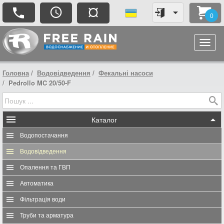
¤
0
Головна
Водовідведення
Фекальні насоси
Pedrollo MC 20/50-F
Каталог
Водопостачання
Водовідведення
Опалення та ГВП
Автоматика
Фільтрація води
Труби та арматура