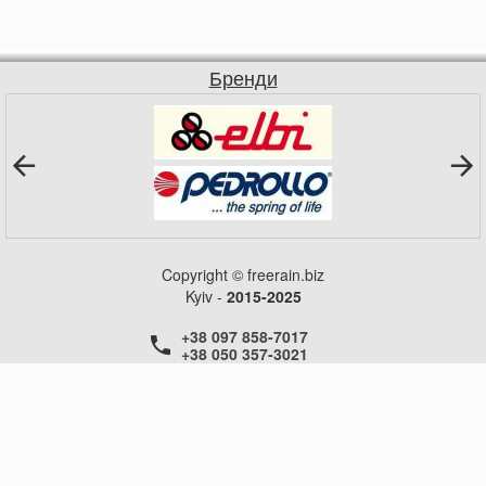
Бренди
Copyright © freerain.biz
Kyiv -
2015-2025
+38 097 858-7017
+38 050 357-3021
+38 050 357-3021
+38 050 357-3021