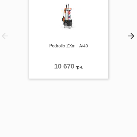
Pedrollo ZXm 1A/40
10 670
грн.