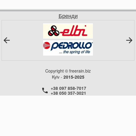
Бренди
Copyright © freerain.biz
Kyiv -
2015-2025
+38 097 858-7017
+38 050 357-3021
+38 050 357-3021
+38 050 357-3021