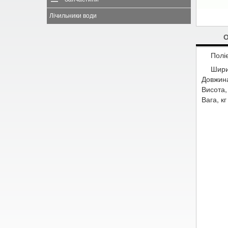
Лічильники води
Полі
Шири
Довжин
Висота,
Вага, кг