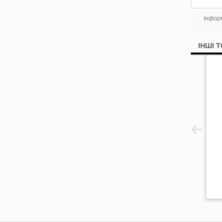
Інфор
ІНШІ 