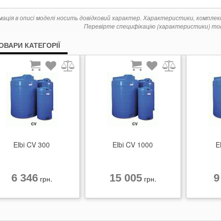
мація в описі моделі носить довідковий характер. Характеристики, компле
Перевірте специфікацію (характеристики) тов
ТОВАРИ КАТЕГОРІЇ
Elbi CV 300
Elbi CV 1000
E
6 346
15 005
9
грн.
грн.