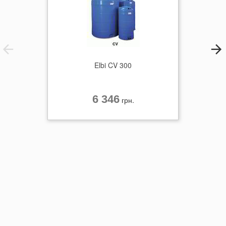
Elbi CV 300
6 346
грн.