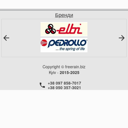
Бренди
Copyright © freerain.biz
Kyiv -
2015-2025
+38 097 858-7017
+38 050 357-3021
+38 050 357-3021
+38 050 357-3021