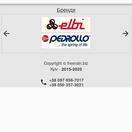
Бренди
Copyright © freerain.biz
Kyiv -
2015-2025
+38 097 858-7017
+38 050 357-3021
+38 050 357-3021
+38 050 357-3021
ГОЛОВНА
НОВИНИ
СТАТТІ
КОНТАКТИ