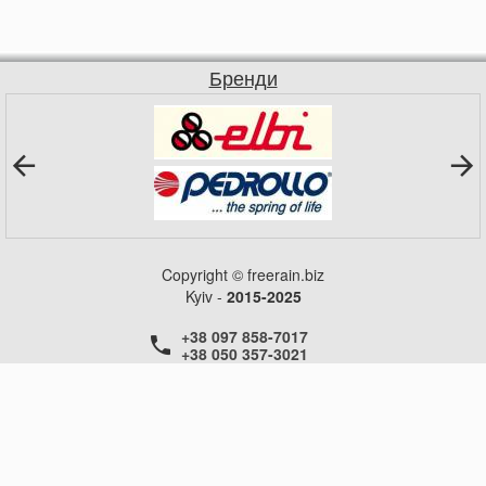
Бренди
Copyright © freerain.biz
Kyiv -
2015-2025
+38 097 858-7017
+38 050 357-3021
+38 050 357-3021
+38 050 357-3021