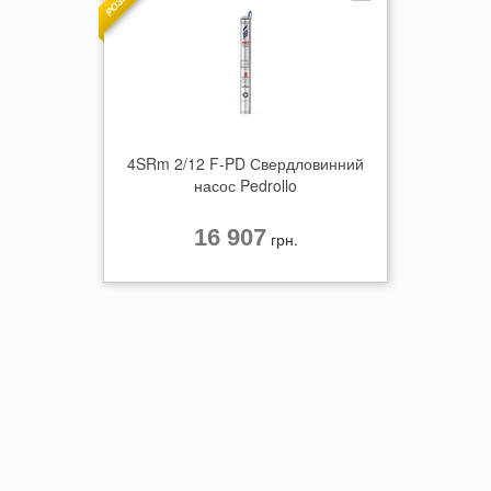
4SRm 2/12 F-PD Свердловинний
насос Pedrollo
16 907
грн.