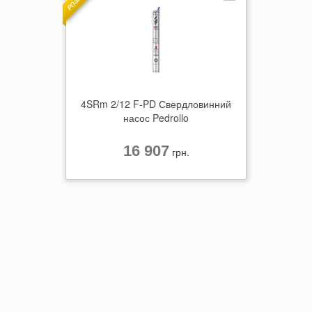
4SRm 2/12 F-PD Свердловинний
насос Pedrollo
16 907
грн.