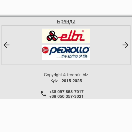
Бренди
Copyright © freerain.biz
Kyiv -
2015-2025
+38 097 858-7017
+38 050 357-3021
+38 050 357-3021
+38 050 357-3021