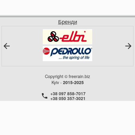
Бренди
Copyright © freerain.biz
Kyiv -
2015-2025
+38 097 858-7017
+38 050 357-3021
+38 050 357-3021
+38 050 357-3021