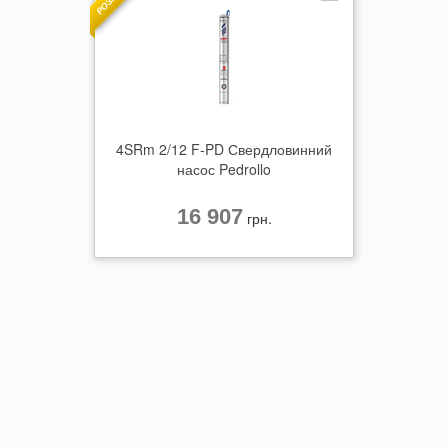
4SRm 2/12 F-PD Свердловинний
насос Pedrollo
16 907
грн.