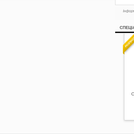
Інфор
СПЕЦІ
РОЗПРО
С