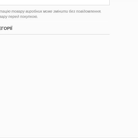
ктацію товару виробник може змінити без повідомлення.
ару перед покупкою.
ГОРІЇ