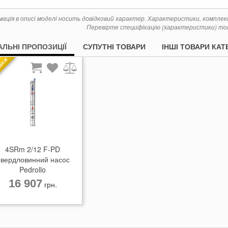
мація в описі моделі носить довідковий характер. Характеристики, компле
Перевірте специфікацію (характеристики) тов
АЛЬНІ ПРОПОЗИЦІЇ
СУПУТНІ ТОВАРИ
ІНШІ ТОВАРИ КАТЕ
ДАЖ
4SRm 2/12 F-PD
вердловинний насос
Pedrollo
16 907
грн.