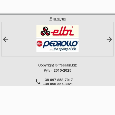
Бренди
Copyright © freerain.biz
Kyiv -
2015-2025
+38 097 858-7017
+38 050 357-3021
+38 050 357-3021
+38 050 357-3021