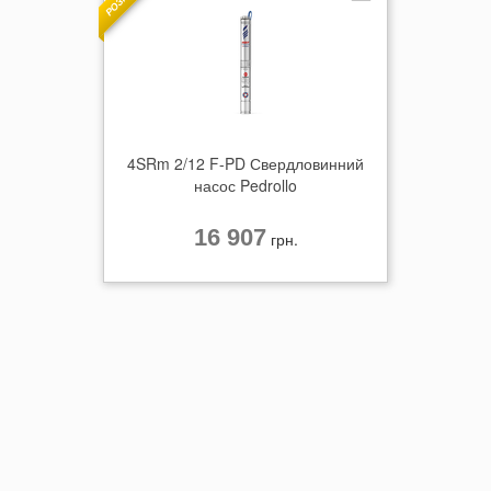
4SRm 2/12 F-PD Свердловинний
насос Pedrollo
16 907
грн.