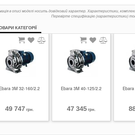
мація в описі моделі носить довідковий характер. Характеристики, компле
Перевірте специфікацію (характеристики) тов
ТОВАРИ КАТЕГОРІЇ
Ebara 3M 32-160/2.2
Ebara 3M 40-125/2.2
Ebara
49 747
47 345
8
грн.
грн.