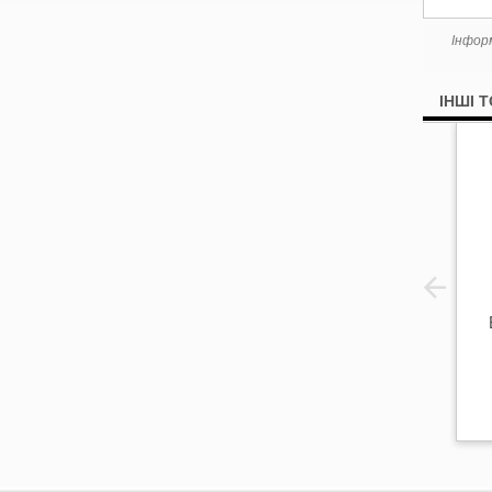
Інфор
ІНШІ 