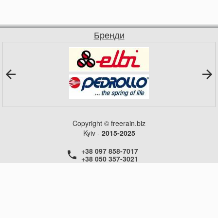
Бренди
Copyright © freerain.biz
Kyiv -
2015-2025
+38 097 858-7017
+38 050 357-3021
+38 050 357-3021
+38 050 357-3021