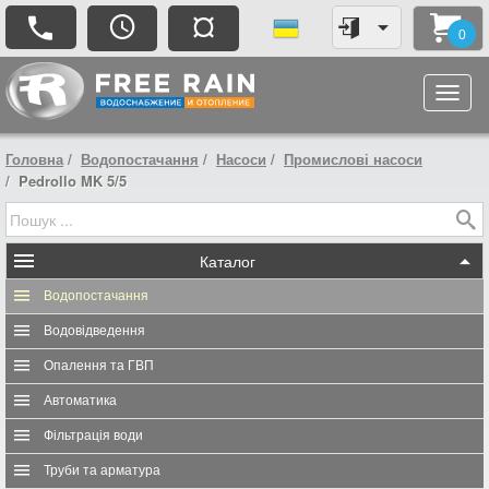
¤
0
Головна
Водопостачання
Насоси
Промислові насоси
Pedrollo MK 5/5
Каталог
Водопостачання
Водовідведення
Опалення та ГВП
Автоматика
Фільтрація води
Труби та арматура