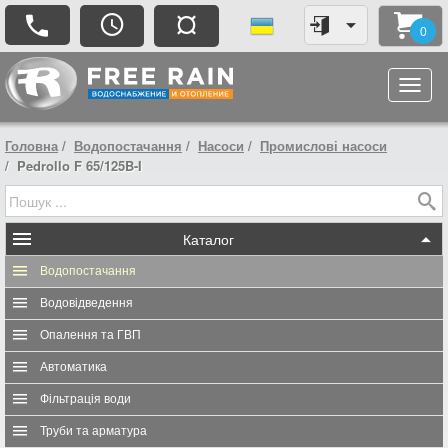
¤
0
Головна
Водопостачання
Насоси
Промислові насоси
Pedrollo F 65/125B-I
Каталог
Водопостачання
Водовідведення
Опалення та ГВП
Автоматика
Фільтрація води
Труби та арматура