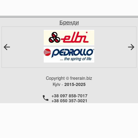
Бренди
Copyright © freerain.biz
Kyiv -
2015-2025
+38 097 858-7017
+38 050 357-3021
+38 050 357-3021
+38 050 357-3021