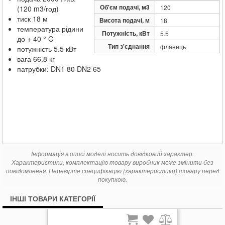
Об'єм подачі, м3
120
(120 m3/год)
тиск
18 м
Висота подачі, м
18
температура рідини
Потужність, кВт
5.5
до + 40 ° C
Тип з'єднання
фланець
потужність 5.5 кВт
вага 66.8 кг
патрубки: DN1 80 DN2 65
Інформація в описі моделі носить довідковий характер.
Характеристики, комплектацію товару виробник може змінити без
повідомлення. Перевірте специфікацію (характеристики) товару перед
покупкою.
ІНШІ ТОВАРИ КАТЕГОРІЇ