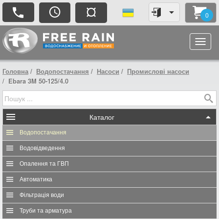
¤
0
Головна
Водопостачання
Насоси
Промислові насоси
Ebara 3M 50-125/4.0
Каталог
Водопостачання
Водовідведення
Опалення та ГВП
Автоматика
Фільтрація води
Труби та арматура