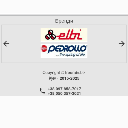
Бренди
Copyright © freerain.biz
Kyiv -
2015-2025
+38 097 858-7017
+38 050 357-3021
+38 050 357-3021
+38 050 357-3021