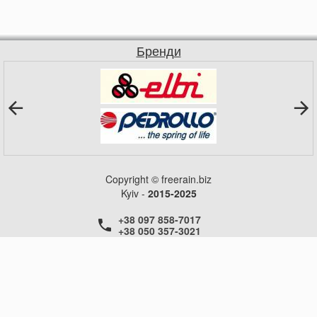
Бренди
Copyright © freerain.biz
Kyiv -
2015-2025
+38 097 858-7017
+38 050 357-3021
+38 050 357-3021
+38 050 357-3021