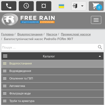
¤
0
Головна
Водопостачання
Насоси
Промислові насоси
Багатоступінчастий насос Pedrollo FCRm 90/7
Каталог
Водопостачання
Водовідведення
Опалення та ГВП
Автоматика
Фільтрація води
Труби та арматура