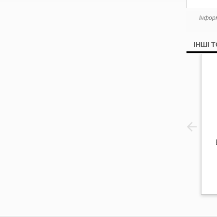
Інфор
ІНШІ 