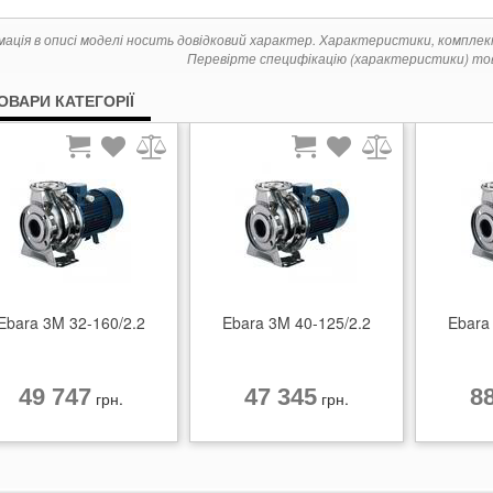
мація в описі моделі носить довідковий характер. Характеристики, компле
Перевірте специфікацію (характеристики) тов
ТОВАРИ КАТЕГОРІЇ
Ebara 3M 32-160/2.2
Ebara 3M 40-125/2.2
Ebara
49 747
47 345
8
грн.
грн.