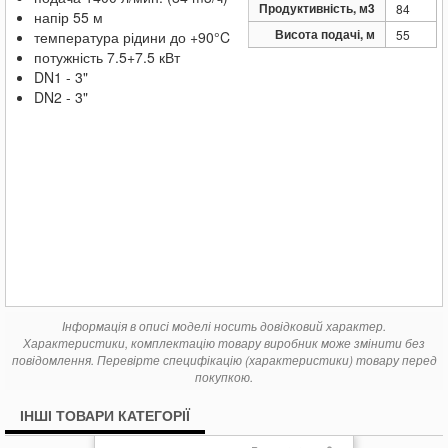
Продуктивність, м3
84
напір 55 м
Висота подачі, м
55
температура рідини до +90°C
потужність 7.5+7.5 кВт
DN1 - 3"
DN2 - 3"
Інформація в описі моделі носить довідковий характер.
Характеристики, комплектацію товару виробник може змінити без
повідомлення. Перевірте специфікацію (характеристики) товару перед
покупкою.
ІНШІ ТОВАРИ КАТЕГОРІЇ