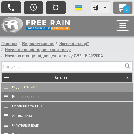
¤
0
Головна
Водопостачання
Насосні станції
Насосні станції підвищення тиску
Насосна станція підвищення тиску CB2 - F 40/200A
Каталог
Водопостачання
Водовідведення
Опалення та ГВП
Автоматика
Фільтрація води