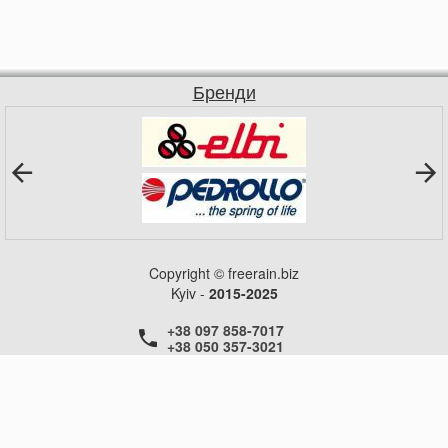
Бренди
Copyright © freerain.biz
Kyiv -
2015-2025
+38 097 858-7017
+38 050 357-3021
+38 050 357-3021
+38 050 357-3021