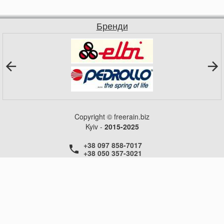
Бренди
Copyright © freerain.biz
Kyiv -
2015-2025
+38 097 858-7017
+38 050 357-3021
+38 050 357-3021
+38 050 357-3021