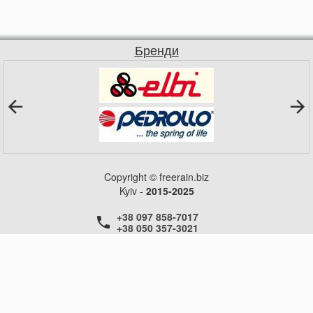
Бренди
Copyright © freerain.biz
Kyiv -
2015-2025
+38 097 858-7017
+38 050 357-3021
+38 050 357-3021
+38 050 357-3021