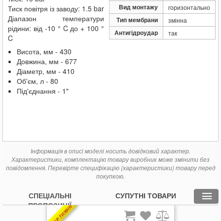
Вид монтажу
горизонтально
Тиск повітря із заводу: 1.5 bar
Діапазон температури
Тип мембрани
змінна
рідини: від -10 ° C до + 100 °
Антигідроудар
так
C
Висота, мм - 430
Довжина, мм - 677
Діаметр, мм - 410
Об'єм, л - 80
Під'єднання - 1"
Інформація в описі моделі носить довідковий характер.
Характеристики, комплектацію товару виробник може змінити без
повідомлення. Перевірте специфікацію (характеристики) товару перед
покупкою.
СПЕЦІАЛЬНІ
СУПУТНІ ТОВАРИ
ПРОПОЗИЦІЇ
ТОВАР ТИЖНЯ