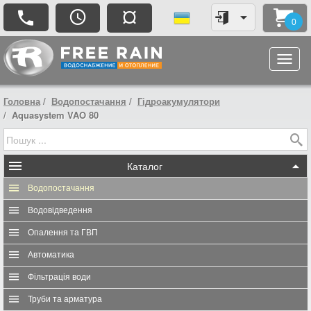
¤
0
Головна
Водопостачання
Гідроакумулятори
Aquasystem VAO 80
Каталог
Водопостачання
Водовідведення
Опалення та ГВП
Автоматика
Фільтрація води
Труби та арматура