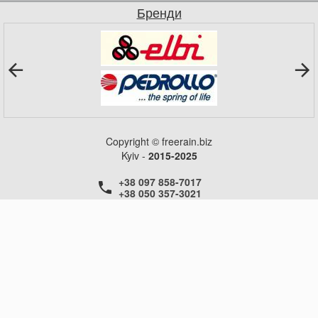
Бренди
Copyright © freerain.biz
Kyiv -
2015-2025
+38 097 858-7017
+38 050 357-3021
+38 050 357-3021
+38 050 357-3021
ГОЛОВНА
НОВИНИ
СТАТТІ
КОНТАКТИ
ДОВІДКА
ДОСТАВКА
ОБМІН ТА ПОВЕРНЕННЯ