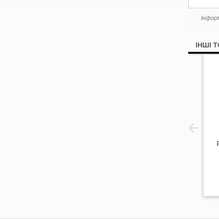
Інфор
ІНШІ 