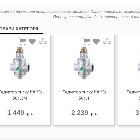
мація в описі моделі носить довідковий характер. Характеристики, компле
Перевірте специфікацію (характеристики) тов
ТОВАРИ КАТЕГОРІЇ
Редуктор тиску FARG
Редуктор тиску FARG
Редук
501.3/4
501.1
1 449
2 239
3
грн.
грн.