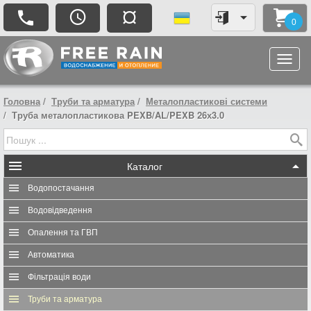
¤
0
Головна
Труби та арматура
Металопластикові системи
Труба металопластикова PEXB/AL/PEXB 26х3.0
Каталог
Водопостачання
Водовідведення
Опалення та ГВП
Автоматика
Фільтрація води
Труби та арматура