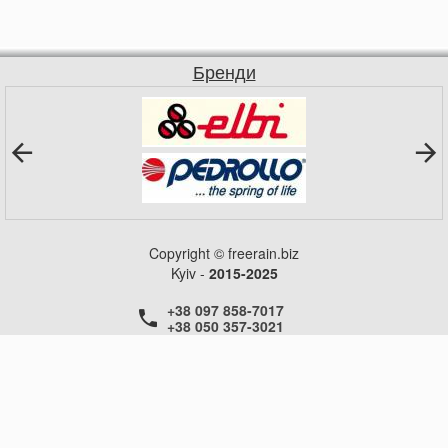
Бренди
Copyright © freerain.biz
Kyiv -
2015-2025
+38 097 858-7017
+38 050 357-3021
+38 050 357-3021
+38 050 357-3021